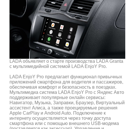
LADA объявляет о старте производства LADA Granta
с мультимедийной системой LADA EnjoY Pro.
LADA EnjoY Pro предлагает функционал привычных
приложений смартфона для водителя и пассажиров,
обеспечивая комфорт и безопасность в поездках.
Мультимедиа система LADA EnjoY Pro с Яндекс Авто
поддерживает популярные онлайн сервисы:
Навигатор, Музыка, Заправки, Браузер, Виртуальный
ассистент Алиса, а также проецируемые решения
Apple CarPlay и Android Auto. Подключение к
интернету осуществляется через точку доступа
смартфона или с помощью внешнего USB-модема
(поставляется как аксессуар). Управление и