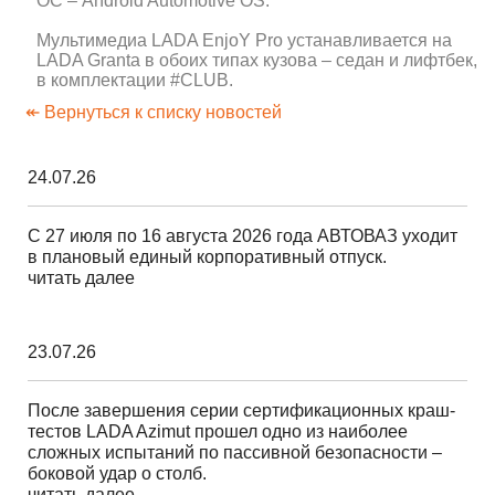
ОС – Android Automotive OS.
Мультимедиа LADA EnjoY Pro устанавливается на
LADA Granta в обоих типах кузова – седан и лифтбек,
в комплектации #CLUB.
↞ Вернуться к списку новостей
24.07.26
С 27 июля по 16 августа 2026 года АВТОВАЗ уходит
в плановый единый корпоративный отпуск.
читать далее
23.07.26
После завершения серии сертификационных краш-
тестов LADA Azimut прошел одно из наиболее
сложных испытаний по пассивной безопасности –
боковой удар о столб.
читать далее