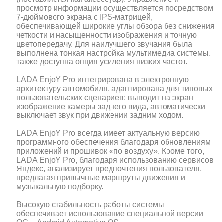
просмотр информации осуществляется посредством
7-дюймового экрана с IPS-матрицей,
обеспечивающей широкие углы обзора без снижения
четкости и насыщенности изображения и точную
цветопередачу. Для наилучшего звучания была
выполнена тонкая настройка мультимедиа системы,
также доступна опция усиления низких частот.
LADA EnjoY Pro интегрирована в электронную
архитектуру автомобиля, адаптирована для типовых
пользовательских сценариев: выводит на экран
изображение камеры заднего вида, автоматически
выключает звук при движении задним ходом.
LADA EnjoY Pro всегда имеет актуальную версию
программного обеспечения благодаря обновлениям
приложений и прошивок «по воздуху». Кроме того,
LADA EnjoY Pro, благодаря использованию сервисов
Яндекс, анализирует предпочтения пользователя,
предлагая привычные маршруты движения и
музыкальную подборку.
Высокую стабильность работы системы
обеспечивает использование специальной версии