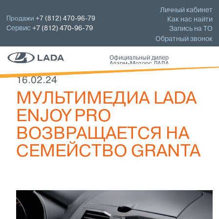
Личный кабинет
Продажи
+7 (812) 470-96-79
Как нас найти
Сервис
+7 (812) 470-96-79
Запись на ТО
Обратный звонок
Официальный дилер
Аларм-Моторс ЛАДА
16.02.24
МУЛЬТИМЕДИА LADA
ENJOY PRO
ВОЗВРАЩАЕТСЯ НА
СЕМЕЙСТВО GRANTA