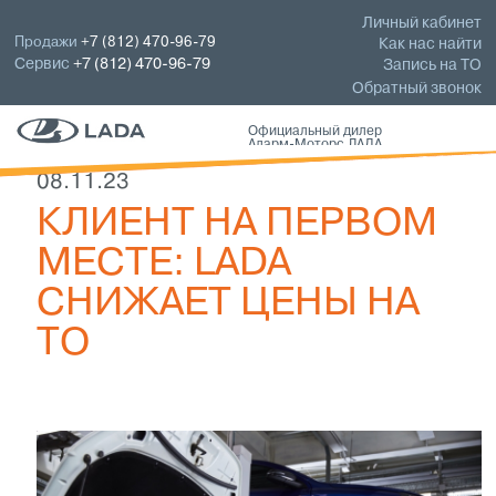
Личный кабинет
Продажи
+7 (812) 470-96-79
Как нас найти
Сервис
+7 (812) 470-96-79
Запись на ТО
Обратный звонок
Официальный дилер
Аларм-Моторс ЛАДА
08.11.23
КЛИЕНТ НА ПЕРВОМ
МЕСТЕ: LADA
СНИЖАЕТ ЦЕНЫ НА
ТО