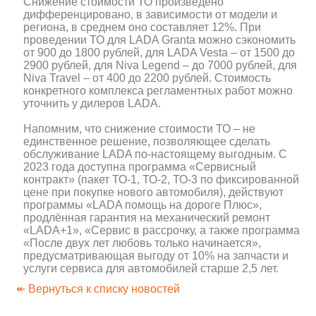
Снижение стоимости ТО произведено
дифференцировано, в зависимости от модели и
региона, в среднем оно составляет 12%. При
проведении ТО для LADA Granta можно сэкономить
от 900 до 1800 рублей, для LADA Vesta – от 1500 до
2900 рублей, для Niva Legend – до 7000 рублей, для
Niva Travel – от 400 до 2200 рублей. Стоимость
конкретного комплекса регламентных работ можно
уточнить у дилеров LADA.
Напомним, что снижение стоимости ТО – не
единственное решение, позволяющее сделать
обслуживание LADA по-настоящему выгодным. С
2023 года доступна программа «Сервисный
контракт» (пакет ТО-1, ТО-2, ТО-3 по фиксированной
цене при покупке нового автомобиля), действуют
программы «LADA помощь на дороге Плюс»,
продлённая гарантия на механический ремонт
«LADA+1», «Сервис в рассрочку, а также программа
«После двух лет любовь только начинается»,
предусматривающая выгоду от 10% на запчасти и
услуги сервиса для автомобилей старше 2,5 лет.
↞ Вернуться к списку новостей