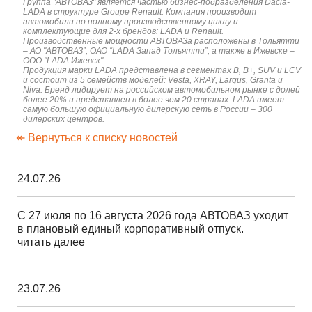
Группа "АВТОВАЗ" является частью бизнес-подразделения Dacia-
LADA в структуре Groupe Renault. Компания производит
автомобили по полному производственному циклу и
комплектующие для 2-х брендов: LADA и Renault.
Производственные мощности АВТОВАЗа расположены в Тольятти
– АО "АВТОВАЗ”, ОАО “LADA Запад Тольятти”, а также в Ижевске –
ООО "LADA Ижевск".
Продукция марки LADA представлена в сегментах В, B+, SUV и LCV
и состоит из 5 семейств моделей: Vesta, XRAY, Largus, Granta и
Niva. Бренд лидирует на российском автомобильном рынке с долей
более 20% и представлен в более чем 20 странах. LADA имеет
самую большую официальную дилерскую сеть в России – 300
дилерских центров.
↞ Вернуться к списку новостей
24.07.26
С 27 июля по 16 августа 2026 года АВТОВАЗ уходит
в плановый единый корпоративный отпуск.
читать далее
23.07.26