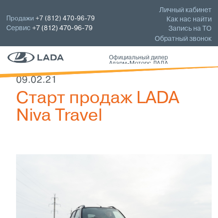
Личный кабинет
Продажи
+7 (812) 470-96-79
Как нас найти
Сервис
+7 (812) 470-96-79
Запись на ТО
Обратный звонок
Официальный дилер
Аларм-Моторс ЛАДА
09.02.21
Старт продаж LADA
Niva Travel