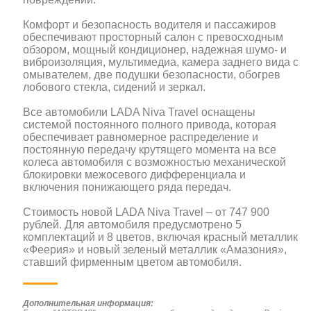
Комфорт и безопасность водителя и пассажиров
обеспечивают просторный салон с превосходным
обзором, мощный кондиционер, надежная шумо- и
виброизоляция, мультимедиа, камера заднего вида с
омывателем, две подушки безопасности, обогрев
лобового стекла, сидений и зеркал.
Все автомобили LADA Niva Travel оснащены
системой постоянного полного привода, которая
обеспечивает равномерное распределение и
постоянную передачу крутящего момента на все
колеса автомобиля с возможностью механической
блокировки межосевого дифференциала и
включения понижающего ряда передач.
Стоимость новой LADA Niva Travel – от 747 900
рублей. Для автомобиля предусмотрено 5
комплектаций и 8 цветов, включая красный металлик
«Феерия» и новый зеленый металлик «Амазония»,
ставший фирменным цветом автомобиля.
Дополнительная информация: