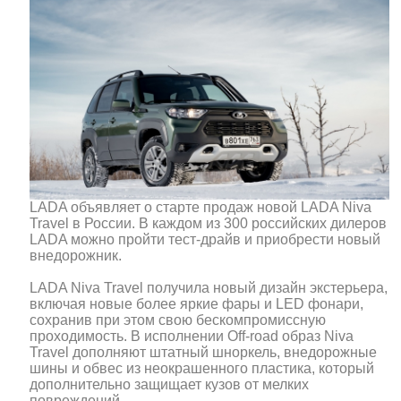
LADA объявляет о старте продаж новой LADA Niva
Travel в России. В каждом из 300 российских дилеров
LADA можно пройти тест-драйв и приобрести новый
внедорожник.
LADA Niva Travel получила новый дизайн экстерьера,
включая новые более яркие фары и LED фонари,
сохранив при этом свою бескомпромиссную
проходимость. В исполнении Off-road образ Niva
Travel дополняют штатный шноркель, внедорожные
шины и обвес из неокрашенного пластика, который
дополнительно защищает кузов от мелких
повреждений.