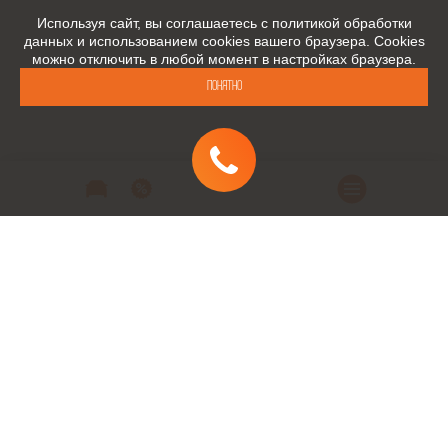
Используя сайт, вы соглашаетесь с политикой обработки
данных и использованием cookies вашего браузера. Cookies
можно отключить в любой момент в настройках браузера.
Понятно
Автомобили
Автомобили в наличии