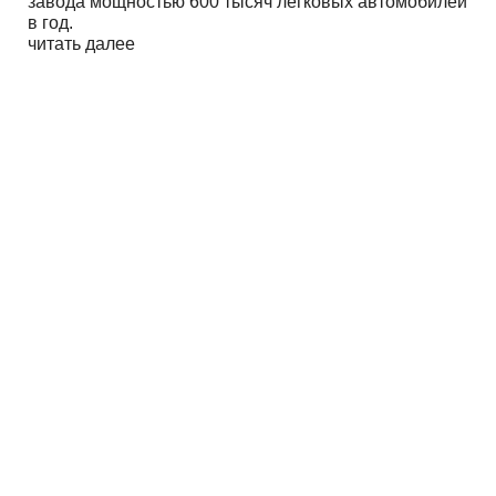
завода мощностью 600 тысяч легковых автомобилей
в год.
читать далее