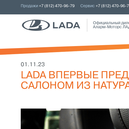
Продажи
+7 (812) 470-96-79
Сервис
+7 (812) 470-96-
Официальный дил
Аларм-Моторс ЛА
01.11.23
LADA ВПЕРВЫЕ ПРЕ
САЛОНОМ ИЗ НАТУР