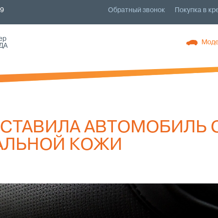
79
Обратный звонок
Покупка в кр
ер
Моде
ДА
ДСТАВИЛА АВТОМОБИЛЬ 
АЛЬНОЙ КОЖИ