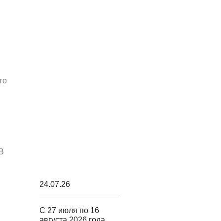
го
В
24.07.26
С 27 июля по 16
августа 2026 года