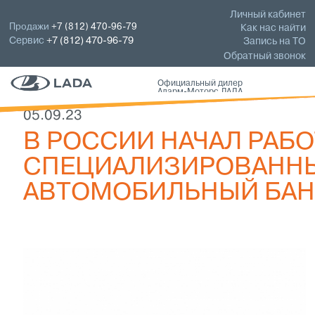
Личный кабинет
Продажи
+7 (812) 470-96-79
Как нас найти
Сервис
+7 (812) 470-96-79
Запись на ТО
Обратный звонок
Официальный дилер
Аларм-Моторс ЛАДА
05.09.23
В РОССИИ НАЧАЛ РАБО
СПЕЦИАЛИЗИРОВАНН
АВТОМОБИЛЬНЫЙ БАН