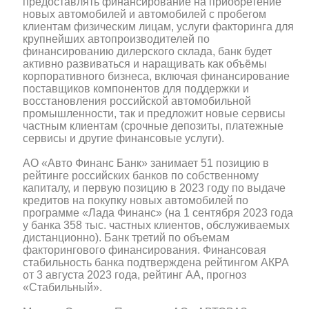
предоставлять финансирование на приобретение
новых автомобилей и автомобилей с пробегом
клиентам физическим лицам, услуги факторинга для
крупнейших автопроизводителей по
финансированию дилерского склада, банк будет
активно развиваться и наращивать как объёмы
корпоративного бизнеса, включая финансирование
поставщиков компонентов для поддержки и
восстановления российской автомобильной
промышленности, так и предложит новые сервисы
частным клиентам (срочные депозиты, платежные
сервисы и другие финансовые услуги).
АО «Авто Финанс Банк» занимает 51 позицию в
рейтинге российских банков по собственному
капиталу, и первую позицию в 2023 году по выдаче
кредитов на покупку новых автомобилей по
программе «Лада Финанс» (на 1 сентября 2023 года
у банка 358 тыс. частных клиентов, обслуживаемых
дистанционно). Банк третий по объемам
факторингового финансирования. Финансовая
стабильность банка подтверждена рейтингом АКРА
от 3 августа 2023 года, рейтинг АА, прогноз
«Стабильный».