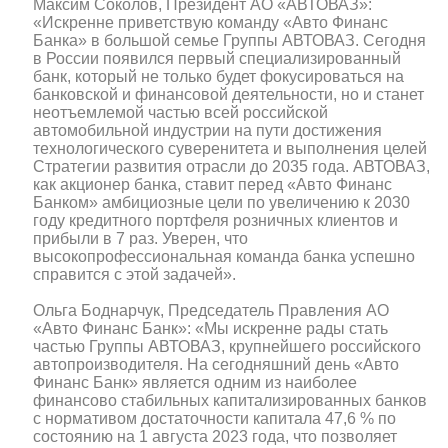
Максим Соколов, Президент АО «АВТОВАЗ»:
«Искренне приветствую команду «Авто Финанс
Банка» в большой семье Группы АВТОВАЗ. Сегодня
в России появился первый специализированный
банк, который не только будет фокусироваться на
банковской и финансовой деятельности, но и станет
неотъемлемой частью всей российской
автомобильной индустрии на пути достижения
технологического суверенитета и выполнения целей
Стратегии развития отрасли до 2035 года. АВТОВАЗ,
как акционер банка, ставит перед «Авто Финанс
Банком» амбициозные цели по увеличению к 2030
году кредитного портфеля розничных клиентов и
прибыли в 7 раз. Уверен, что
высокопрофессиональная команда банка успешно
справится с этой задачей».
Ольга Боднарчук, Председатель Правления АО
«Авто Финанс Банк»: «Мы искренне рады стать
частью Группы АВТОВАЗ, крупнейшего российского
автопроизводителя. На сегодняшний день «Авто
Финанс Банк» является одним из наиболее
финансово стабильных капитализированных банков
с нормативом достаточности капитала 47,6 % по
состоянию на 1 августа 2023 года, что позволяет