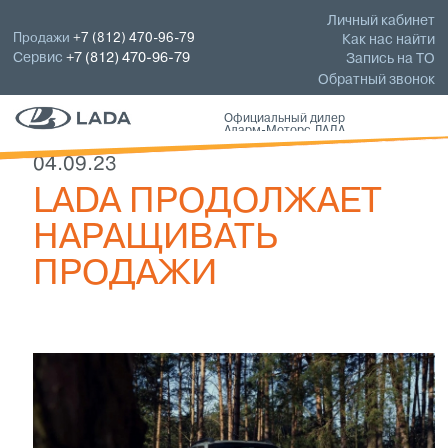
Личный кабинет
Продажи
+7 (812) 470-96-79
Как нас найти
Сервис
+7 (812) 470-96-79
Запись на ТО
Обратный звонок
Официальный дилер
Аларм-Моторс ЛАДА
04.09.23
LADA ПРОДОЛЖАЕТ
НАРАЩИВАТЬ
ПРОДАЖИ