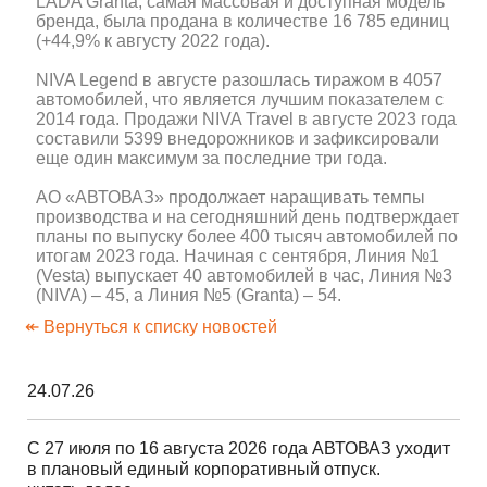
LADA Granta, самая массовая и доступная модель
бренда, была продана в количестве 16 785 единиц
(+44,9% к августу 2022 года).
NIVA Legend в августе разошлась тиражом в 4057
автомобилей, что является лучшим показателем с
2014 года. Продажи NIVA Travel в августе 2023 года
составили 5399 внедорожников и зафиксировали
еще один максимум за последние три года.
АО «АВТОВАЗ» продолжает наращивать темпы
производства и на сегодняшний день подтверждает
планы по выпуску более 400 тысяч автомобилей по
итогам 2023 года. Начиная с сентября, Линия №1
(Vesta) выпускает 40 автомобилей в час, Линия №3
(NIVA) – 45, а Линия №5 (Granta) – 54.
↞ Вернуться к списку новостей
24.07.26
С 27 июля по 16 августа 2026 года АВТОВАЗ уходит
в плановый единый корпоративный отпуск.