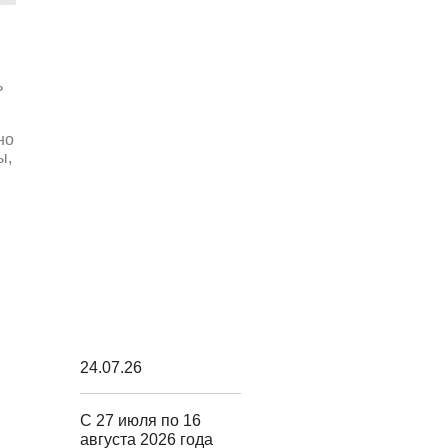
ь
но
ы,
24.07.26
С 27 июля по 16
августа 2026 года