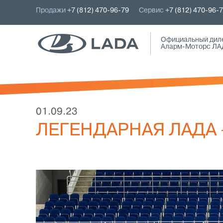
Продажи
+7 (812) 470-96-79
Сервис
+7 (812) 470-96-
Официальный дил
Аларм-Моторс ЛА
01.09.23
ЛЕГЕНДАРНАЯ ЛАДА 