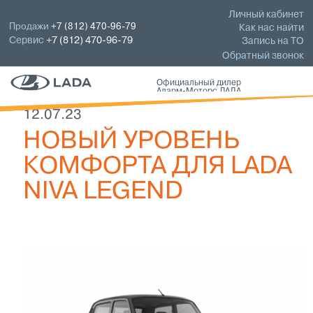
Личный кабинет
Продажи
+7 (812) 470-96-79
Как нас найти
Сервис
+7 (812) 470-96-79
Запись на ТО
Обратный звонок
Официальный дилер
Аларм-Моторс ЛАДА
12.07.23
НОВЫЙ УРОВЕНЬ
КОМФОРТА ДЛЯ LADA
NIVA LEGEND