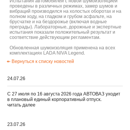
Испытания автомобилей с новой шумоизоляцией
проведены в различных режимах, замер шумов и
вибраций производился на холостых оборотах и на
полном ходу, на гладком и грубом асфальте, на
брусчатке и на бездорожье (включая водные
преграды). Лабораторные, дорожные и экспертные
испытания показали положительный результат и
соответствие действующим регламентам.
Обновленная шумоизоляция применена на всех
комплектациях LADA NIVA Legend.
↞ Вернуться к списку новостей
24.07.26
С 27 июля по 16 августа 2026 года АВТОВАЗ уходит
в плановый единый корпоративный отпуск.
читать далее
23.07.26