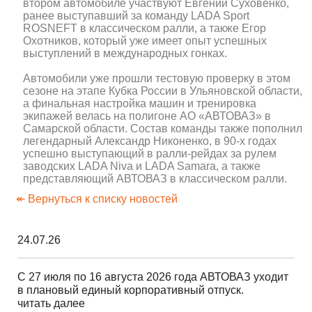
втором автомобиле участвуют Евгений Суховенко,
ранее выступавший за команду LADA Sport
ROSNEFT в классическом ралли, а также Егор
Охотников, который уже имеет опыт успешных
выступлений в международных гонках.
Автомобили уже прошли тестовую проверку в этом
сезоне на этапе Кубка России в Ульяновской области,
а финальная настройка машин и тренировка
экипажей велась на полигоне АО «АВТОВАЗ» в
Самарской области. Состав команды также пополнил
легендарный Александр Никоненко, в 90-х годах
успешно выступающий в ралли-рейдах за рулем
заводских LADA Niva и LADA Samara, а также
представляющий АВТОВАЗ в классическом ралли.
↞ Вернуться к списку новостей
24.07.26
С 27 июля по 16 августа 2026 года АВТОВАЗ уходит
в плановый единый корпоративный отпуск.
читать далее