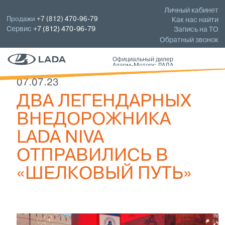
Личный кабинет
Продажи
+7 (812) 470-96-79
Как нас найти
Сервис
+7 (812) 470-96-79
Запись на ТО
Обратный звонок
Официальный дилер
Аларм-Моторс ЛАДА
07.07.23
ДВА ЛЕГЕНДАРНЫХ
ВНЕДОРОЖНИКА
LADA NIVA
ОТПРАВИЛИСЬ В
«ШЕЛКОВЫЙ ПУТЬ»