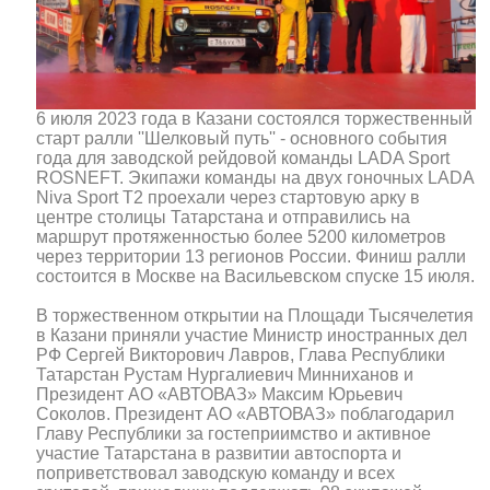
6 июля 2023 года в Казани состоялся торжественный
старт ралли ''Шелковый путь'' - основного события
года для заводской рейдовой команды LADA Sport
ROSNEFT. Экипажи команды на двух гоночных LADA
Niva Sport T2 проехали через стартовую арку в
центре столицы Татарстана и отправились на
маршрут протяженностью более 5200 километров
через территории 13 регионов России. Финиш ралли
состоится в Москве на Васильевском спуске 15 июля.
В торжественном открытии на Площади Тысячелетия
в Казани приняли участие Министр иностранных дел
РФ Сергей Викторович Лавров, Глава Республики
Татарстан Рустам Нургалиевич Минниханов и
Президент АО «АВТОВАЗ» Максим Юрьевич
Соколов. Президент АО «АВТОВАЗ» поблагодарил
Главу Республики за гостеприимство и активное
участие Татарстана в развитии автоспорта и
поприветствовал заводскую команду и всех