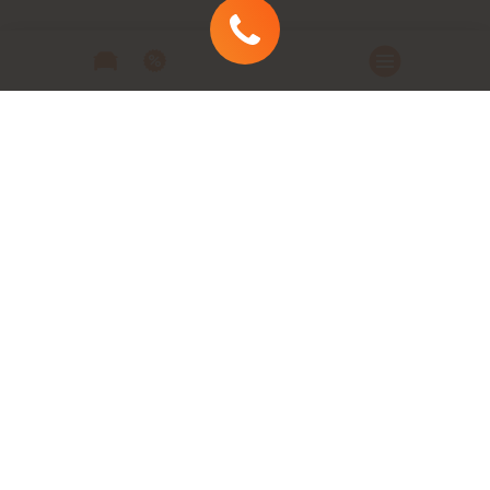
Автомобили
Автомобили в наличии
Модельный ряд
Заказать автомобиль
Заявка на кредит
Сервис