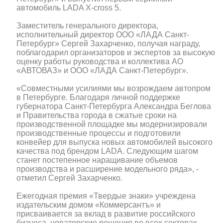
автомобиль LADA X-cross 5.
Заместитель генерального директора,
исполнительный директор ООО «ЛАДА Санкт-
Петербург» Сергей Захарченко, получая награду,
поблагодарил организаторов и экспертов за высокую
оценку работы руководства и коллектива АО
«АВТОВАЗ» и ООО «ЛАДА Санкт-Петербург».
«Совместными усилиями мы возрождаем автопром
в Петербурге. Благодаря личной поддержке
губернатора Санкт-Петербурга Александра Беглова
и Правительства города в сжатые сроки на
производственной площадке мы модернизировали
производственные процессы и подготовили
конвейер для выпуска новых автомобилей высокого
качества под брендом LADA. Следующим шагом
станет постепенное наращивание объемов
производства и расширение модельного ряда», -
отметил Сергей Захарченко.
Ежегодная премия «Твердые знаки» учреждена
издательским домом «Коммерсантъ» и
присваивается за вклад в развитие российского
бизнеса, новаторские решения во всех секторах