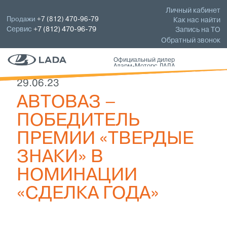
Личный кабинет
Продажи
+7 (812) 470-96-79
Как нас найти
Сервис
+7 (812) 470-96-79
Запись на ТО
Обратный звонок
Официальный дилер
Аларм-Моторс ЛАДА
29.06.23
АВТОВАЗ –
ПОБЕДИТЕЛЬ
ПРЕМИИ «ТВЕРДЫЕ
ЗНАКИ» В
НОМИНАЦИИ
«СДЕЛКА ГОДА»