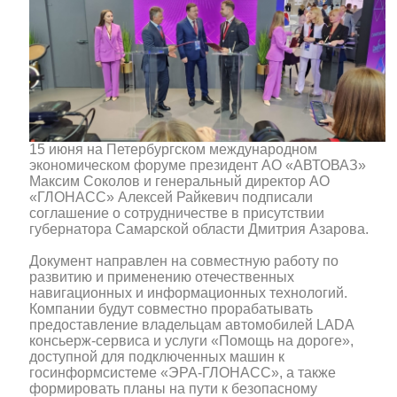
15 июня на Петербургском международном
экономическом форуме президент АО «АВТОВАЗ»
Максим Соколов и генеральный директор АО
«ГЛОНАСС» Алексей Райкевич подписали
соглашение о сотрудничестве в присутствии
губернатора Самарской области Дмитрия Азарова.
Документ направлен на совместную работу по
развитию и применению отечественных
навигационных и информационных технологий.
Компании будут совместно прорабатывать
предоставление владельцам автомобилей LADA
консьерж-сервиса и услуги «Помощь на дороге»,
доступной для подключенных машин к
госинформсистеме «ЭРА-ГЛОНАСС», а также
формировать планы на пути к безопасному