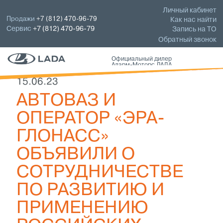
Личный кабинет
Продажи
+7 (812) 470-96-79
Как нас найти
Сервис
+7 (812) 470-96-79
Запись на ТО
Обратный звонок
Официальный дилер
Аларм-Моторс ЛАДА
15.06.23
АВТОВАЗ И
ОПЕРАТОР «ЭРА-
ГЛОНАСС»
ОБЪЯВИЛИ О
СОТРУДНИЧЕСТВЕ
ПО РАЗВИТИЮ И
ПРИМЕНЕНИЮ