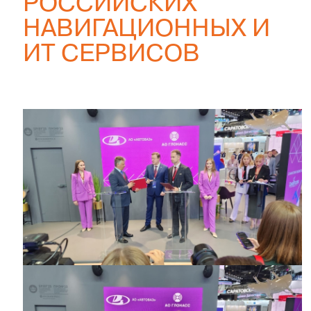
РОССИЙСКИХ
НАВИГАЦИОННЫХ И
ИТ СЕРВИСОВ