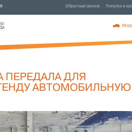
79
Обратный звонок
Покупка в кр
ер
Моде
ДА
А ПЕРЕДАЛА ДЛЯ
ГЕНДУ АВТОМОБИЛЬНУЮ