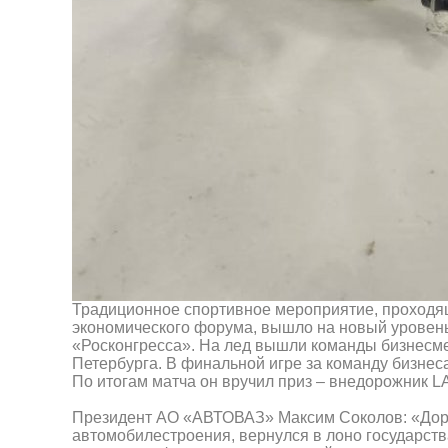
Традиционное спортивное мероприятие, проходя
экономического форума, вышло на новый уровень.
«Росконгресса». На лед вышли команды бизнесме
Петербурга. В финальной игре за команду бизне
По итогам матча он вручил приз – внедорожник L
Президент АО «АВТОВАЗ» Максим Соколов: «Доро
автомобилестроения, вернулся в лоно государств