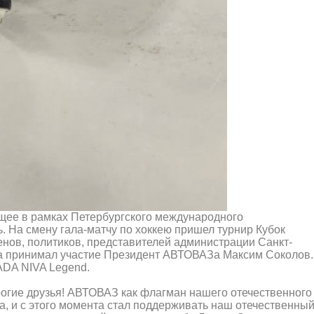
щее в рамках Петербургского международного
 На смену гала-матчу по хоккею пришел турнир Кубок
нов, политиков, представителей администрации Санкт-
са принимал участие Президент АВТОВАЗа Максим Соколов.
ADA NIVA Legend.
гие друзья! АВТОВАЗ как флагман нашего отечественного
а, и с этого момента стал поддерживать наш отечественны