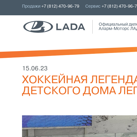
Продажи
+7 (812) 470-96-79
Сервис
+7 (812) 470-96-
Официальный дил
Аларм-Моторс ЛА
15.06.23
ХОККЕЙНАЯ ЛЕГЕНД
ДЕТСКОГО ДОМА ЛЕ