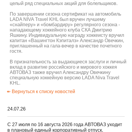
целый ряд специальных акций для болельщиков.
По завершении сезона сертификат на автомобиль
LADA NIVA Travel KHL был вручен лучшему
«снайперу» и «бомбардиру» регулярного сезона -
нападающему хоккейного клуба СКА Дмитрию
Яшкину. Индивидуальную награду хоккеисту вручил
капитан «Вашингтон Кэпиталз» Александр Овечкин,
приглашенный на гала-вечер в качестве почетного
гостя.
В признательность за выдающиеся заслуги и личный
вклад в развитие российского и мирового хоккея
АВТОВАЗ также вручил Александру Овечкину
специальную хоккейную версию LADA Niva Travel
KHL.
↞ Вернуться к списку новостей
24.07.26
С 27 июля по 16 августа 2026 года АВТОВАЗ уходит
в плановый единый корпоративный отпуск.