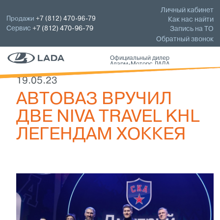
Личный кабинет
Продажи
+7 (812) 470-96-79
Как нас найти
Сервис
+7 (812) 470-96-79
Запись на ТО
Обратный звонок
Официальный дилер
Аларм-Моторс ЛАДА
19.05.23
АВТОВАЗ ВРУЧИЛ
ДВЕ NIVA TRAVEL KHL
ЛЕГЕНДАМ ХОККЕЯ