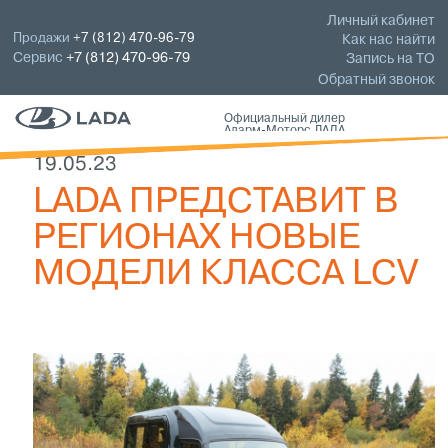
Личный кабинет
Продажи
+7 (812) 470-96-79
Как нас найти
Сервис
+7 (812) 470-96-79
Запись на ТО
Обратный звонок
Официальный дилер
Аларм-Моторс ЛАДА
19.05.23
LADA ПРЕДСТАВИТ В
РЕГИОНАХ НОВЫЕ
МОДЕЛИ КЛАССА LCV