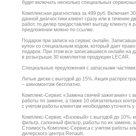
будет включать несколько специальных сервисны
Комплексная диагностика за 499 руб. Включает 3
данной диагностики клиент сразу или в течение д
работ, то дилер предоставляет выгоду клиенту в 
предложении можно по ссылке.
Подарок при записи на сервис онлайн. Записавш
купон со специальным кодом, который дает право 
подарок. При этом все записавшиеся онлайн на д
в розыгрыше 30 комплектов продукции LECAR.
Специальные предложения с запасными частями
Литые диски с выгодой до 15%. Акция распростран
– шиномонтаж бесплатно.
Комплекс-Сервис «Замена свечей зажигания» с в
работы по замене, а также 10 обязательных кон
с учетом работы клиентам необходимо уточнять у
Комплекс-Сервис «Базовый» с выгодой до 10%, 
фильтр, салонный фильтр, работы по их замене, 
Стоимость Комплекс-Сервиса с учетом работы кл
дилерского центра Renault.