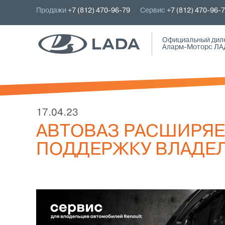
Продажи
+7 (812) 470-96-79
Сервис
+7 (812) 470-96-
Официальный дил
Аларм-Моторс ЛА
17.04.23
АВТОВАЗ РАСШИРЯ
ПОДДЕРЖКУ ВЛАДЕЛ