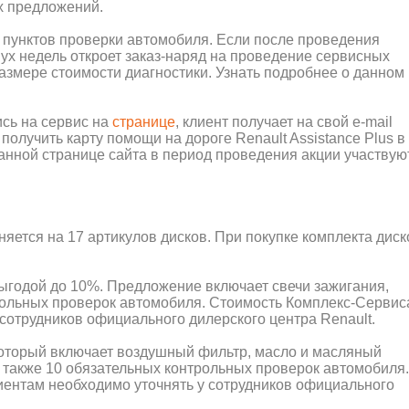
х предложений.
0 пунктов проверки автомобиля. Если после проведения
вух недель откроет заказ-наряд на проведение сервисных
размере стоимости диагностики. Узнать подробнее о данном
ись на сервис на
странице
, клиент получает на свой e-mail
получить карту помощи на дороге Renault Assistance Plus в
анной странице сайта в период проведения акции участвую
:
яется на 17 артикулов дисков. При покупке комплекта диск
ыгодой до 10%. Предложение включает свечи зажигания,
трольных проверок автомобиля. Стоимость Комплекс-Сервис
 сотрудников официального дилерского центра Renault.
который включает воздушный фильтр, масло и масляный
а также 10 обязательных контрольных проверок автомобиля.
иентам необходимо уточнять у сотрудников официального