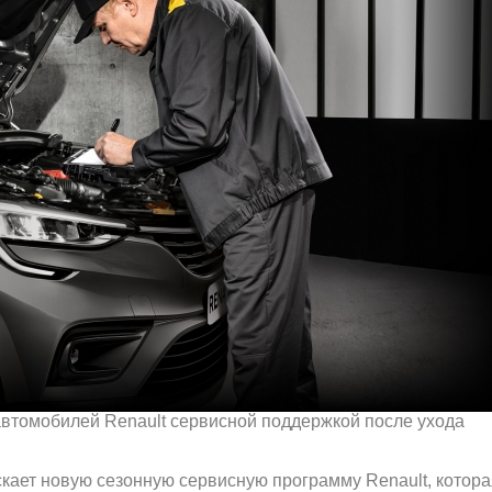
втомобилей Renault сервисной поддержкой после ухода
скает новую сезонную сервисную программу Renault, котора