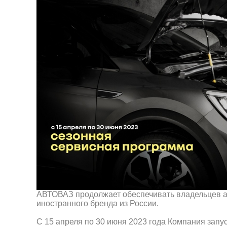
АВТОВАЗ продолжает обеспечивать владельцев а
иностранного бренда из России.
С 15 апреля по 30 июня 2023 года Компания запу