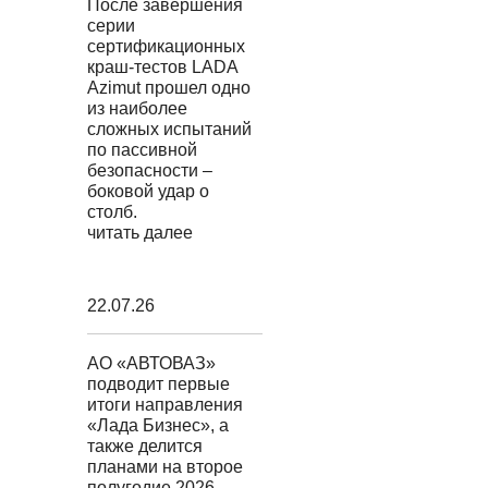
После завершения
серии
сертификационных
краш-тестов LADA
Azimut прошел одно
из наиболее
сложных испытаний
по пассивной
безопасности –
боковой удар о
столб.
читать далее
22.07.26
АО «АВТОВАЗ»
подводит первые
итоги направления
«Лада Бизнес», а
также делится
планами на второе
полугодие 2026.