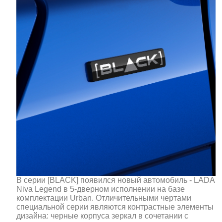
В серии [BLACK] появился новый автомобиль - LADA
Niva Legend в 5-дверном исполнении на базе
комплектации Urban. Отличительными чертами
специальной серии являются контрастные элементы
дизайна: черные корпуса зеркал в сочетании с