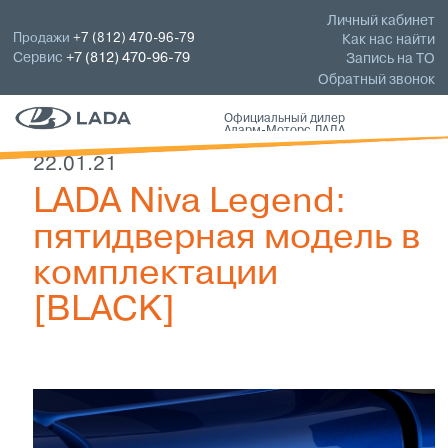
Личный кабинет
Продажи
+7 (812) 470-96-79
Как нас найти
Сервис
+7 (812) 470-96-79
Запись на ТО
Обратный звонок
Официальный дилер
Аларм-Моторс ЛАДА
22.01.21
LADA Niva Legend:
пятидверная модель в
комплектации
[BLACK]