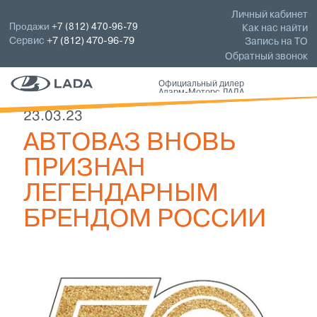
Личный кабинет
Продажи
+7 (812) 470-96-79
Как нас найти
Сервис
+7 (812) 470-96-79
Запись на ТО
Обратный звонок
Официальный дилер
Аларм-Моторс ЛАДА
23.03.23
АВТОВАЗ ВНОВЬ
ПРИЗНАН
ЛЕГЕНДАРНЫМ
БРЕНДОМ РОССИИ