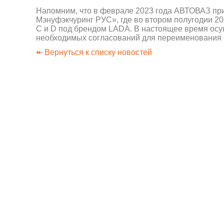
Напомним, что в феврале 2023 года АВТОВАЗ пр
Мэнуфэкчуринг РУС», где во втором полугодии 2
С и D под брендом LADA. В настоящее время ос
необходимых согласований для переименования 
↞ Вернуться к списку новостей