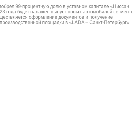
иобрел 99-процентную долю в уставном капитале «Ниссан
023 года будет налажен выпуск новых автомобилей сегмент
уществляется оформление документов и получение
производственной площадки в «LADA – Санкт-Петербург».