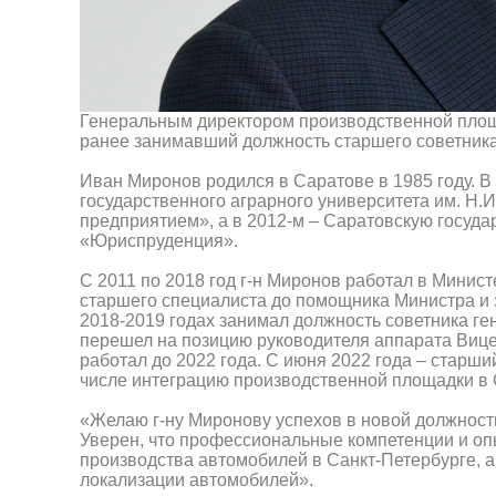
Генеральным директором производственной площ
ранее занимавший должность старшего советник
Иван Миронов родился в Саратове в 1985 году. В
государственного аграрного университета им. Н
предприятием», а в 2012-м – Саратовскую госуд
«Юриспруденция».
С 2011 по 2018 год г-н Миронов работал в Минис
старшего специалиста до помощника Министра и 
2018-2019 годах занимал должность советника ге
перешел на позицию руководителя аппарата Вице
работал до 2022 года. С июня 2022 года – стар
числе интеграцию производственной площадки в 
«Желаю г-ну Миронову успехов в новой должност
Уверен, что профессиональные компетенции и о
производства автомобилей в Санкт-Петербурге, 
локализации автомобилей».