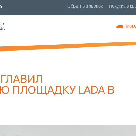
79
Обратный звонок
Покупка в кр
ер
Моде
ДА
ГЛАВИЛ
Ю ПЛОЩАДКУ LADA В