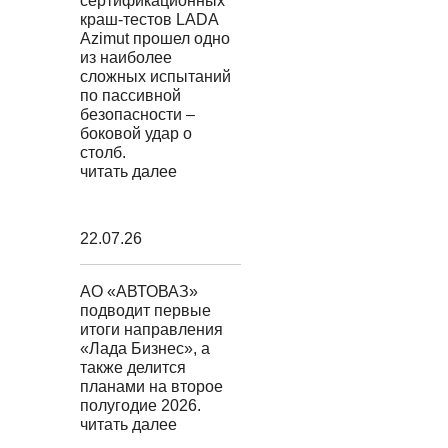
сертификационных
краш-тестов LADA
Azimut прошел одно
из наиболее
сложных испытаний
по пассивной
безопасности –
боковой удар о
столб.
читать далее
22.07.26
АО «АВТОВАЗ»
подводит первые
итоги направления
«Лада Бизнес», а
также делится
планами на второе
полугодие 2026.
читать далее