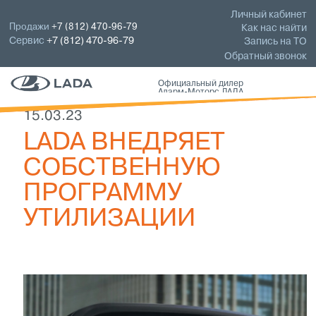
Личный кабинет
Продажи
+7 (812) 470-96-79
Как нас найти
Сервис
+7 (812) 470-96-79
Запись на ТО
Обратный звонок
Официальный дилер
Аларм-Моторс ЛАДА
15.03.23
LADA ВНЕДРЯЕТ
СОБСТВЕННУЮ
ПРОГРАММУ
УТИЛИЗАЦИИ