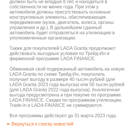
должен быть не младше 8 лет, и находиться в
собственности не менее года. При этом у
автомобиля должны присутствовать основные
конструктивные элементы, обеспечивающие
передвижение (кузов, двигатель, колеса, органы
управления и др.). В дальнейшем сданный
автомобиль будет отправляться на утилизацию в
уполномоченные организации.
Также для покупателей LADA Granta продолжают
действовать выгодные условия по Трейд-Ин и
фирменной программе LADA FINANCE.
Обменивая свой подержанный автомобиль на новую
LADA Granta по схеме Трейд-Ин, покупатель
получает выгоду в размере 40 тысяч рублей (для
LADA Granta 2023 года выпуска) или 50 тысяч рублей
(для LADA Granta 2022 года выпуска). Аналогичная
выгода предусмотрена и при покупке по программе
LADA FINANCE. Скидки по программам утилизации,
Trade-in и LADA FINANCE не суммируются.
Все программы действуют до 31 марта 2023 года.
↞ Вернуться к списку новостей