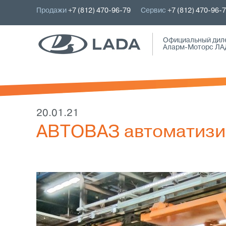
Продажи
+7 (812) 470-96-79
Сервис
+7 (812) 470-96-
Официальный дил
Аларм-Моторс ЛА
20.01.21
АВТОВАЗ автоматизи