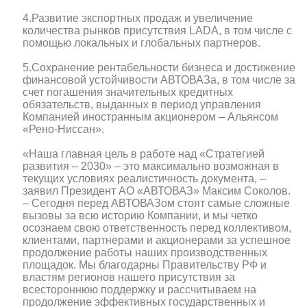
4.Развитие экспортных продаж и увеличение
количества рынков присутствия LADA, в том числе с
помощью локальных и глобальных партнеров.
5.Сохранение рентабельности бизнеса и достижение
финансовой устойчивости АВТОВАЗа, в том числе за
счет погашения значительных кредитных
обязательств, выданных в период управления
Компанией иностранным акционером – Альянсом
«Рено-Ниссан».
«Наша главная цель в работе над «Стратегией
развития – 2030» – это максимально возможная в
текущих условиях реалистичность документа, –
заявил Президент АО «АВТОВАЗ» Максим Соколов.
– Сегодня перед АВТОВАЗом стоят самые сложные
вызовы за всю историю Компании, и мы четко
осознаем свою ответственность перед коллективом,
клиентами, партнерами и акционерами за успешное
продолжение работы наших производственных
площадок. Мы благодарны Правительству РФ и
властям регионов нашего присутствия за
всестороннюю поддержку и рассчитываем на
продолжение эффективных государственных и