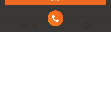
Понятно
Автомобили
Автомобили в наличии
Модельный ряд
Заказать автомобиль
Заявка на кредит