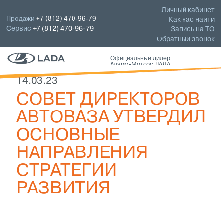
Личный кабинет
Продажи
+7 (812) 470-96-79
Как нас найти
Сервис
+7 (812) 470-96-79
Запись на ТО
Обратный звонок
Официальный дилер
Аларм-Моторс ЛАДА
14.03.23
СОВЕТ ДИРЕКТОРОВ
АВТОВАЗА УТВЕРДИЛ
ОСНОВНЫЕ
НАПРАВЛЕНИЯ
СТРАТЕГИИ
РАЗВИТИЯ