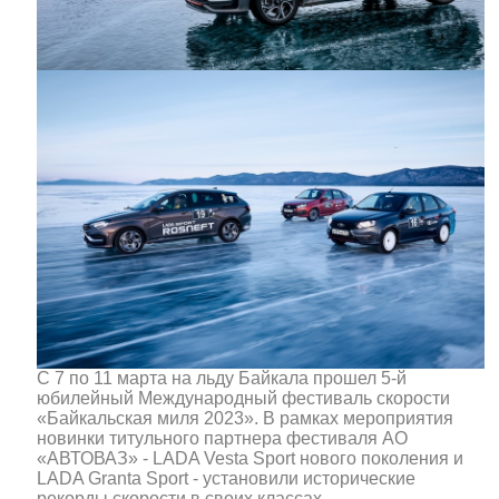
С 7 по 11 марта на льду Байкала прошел 5-й
юбилейный Международный фестиваль скорости
«Байкальская миля 2023». В рамках мероприятия
новинки титульного партнера фестиваля АО
«АВТОВАЗ» - LADA Vesta Sport нового поколения и
LADA Granta Sport - установили исторические
рекорды скорости в своих классах.