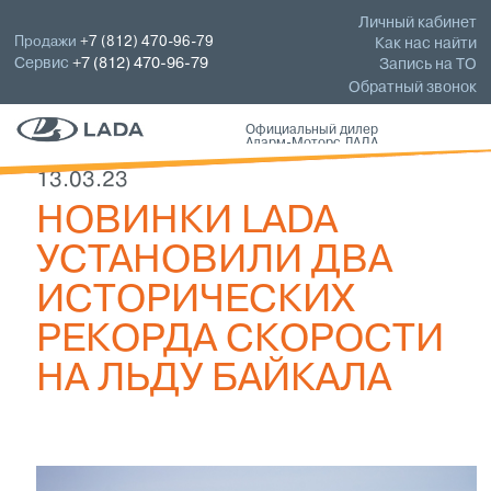
Личный кабинет
Продажи
+7 (812) 470-96-79
Как нас найти
Сервис
+7 (812) 470-96-79
Запись на ТО
Обратный звонок
Официальный дилер
Аларм-Моторс ЛАДА
13.03.23
НОВИНКИ LADA
УСТАНОВИЛИ ДВА
ИСТОРИЧЕСКИХ
РЕКОРДА СКОРОСТИ
НА ЛЬДУ БАЙКАЛА