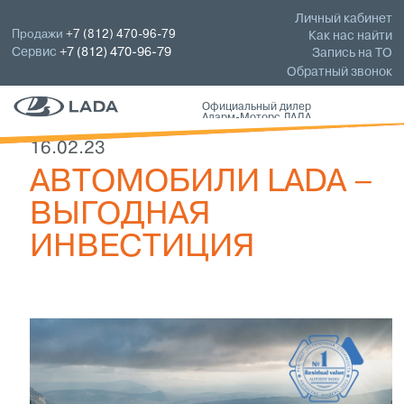
Личный кабинет
Продажи
+7 (812) 470-96-79
Как нас найти
Сервис
+7 (812) 470-96-79
Запись на ТО
Обратный звонок
Официальный дилер
Аларм-Моторс ЛАДА
16.02.23
АВТОМОБИЛИ LADA –
ВЫГОДНАЯ
ИНВЕСТИЦИЯ