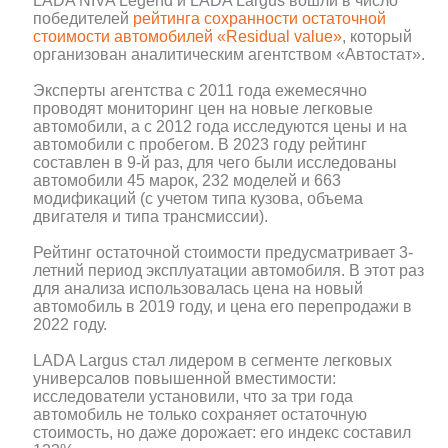
LADA NIVA Legend и LADA Largus вошли в число
победителей
рейтинга сохранности остаточной
стоимости автомобилей «Residual value»
, который
организован аналитическим агентством «Автостат».
Эксперты агентства с 2011 года ежемесячно
проводят мониторинг цен на новые легковые
автомобили, а с 2012 года исследуются цены и на
автомобили с пробегом. В 2023 году рейтинг
составлен в 9-й раз, для чего были исследованы
автомобили 45 марок, 232 моделей и 663
модификаций (с учетом типа кузова, объема
двигателя и типа трансмиссии).
Рейтинг остаточной стоимости предусматривает 3-
летний период эксплуатации автомобиля. В этот раз
для анализа использовалась цена на новый
автомобиль в 2019 году, и цена его перепродажи в
2022 году.
LADA Largus стал лидером в сегменте легковых
универсалов повышенной вместимости:
исследователи установили, что за три года
автомобиль не только сохраняет остаточную
стоимость, но даже дорожает: его индекс составил