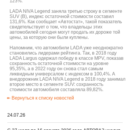
123%.
LADA NIVA Legend заняла третью строку в сегменте
SUV (B), индекс остаточной стоимости составил
131,6%. Как сообщает «Автостат», такой показатель
свидетельствует о том, что владельцы этих
автомобилей сегодня могут продать их дороже той
цены, за которую они были куплены.
Напомним, что автомобили LADA уже неоднократно
становились лидерами рейтинга. Так, в 2018 году
LADA Largus одержал победу в классе MPV, показав
сохранность остаточной стоимости на уровне
95,35%, а в 2022 году он снова стал самым
ликвидным универсалом с индексом в 100,4%. А
внедорожник LADA NIVA Legend в 2018 году занимал
второе место в сегменте SUV: сохранность
стоимости автомобиля составляла 89,82%.
↞ Вернуться к списку новостей
24.07.26