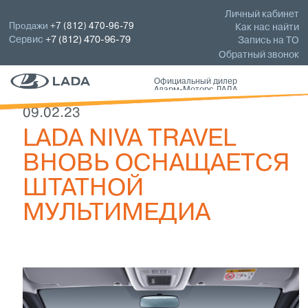
Личный кабинет
Продажи
+7 (812) 470-96-79
Как нас найти
Сервис
+7 (812) 470-96-79
Запись на ТО
Обратный звонок
Официальный дилер
Аларм-Моторс ЛАДА
09.02.23
LADA NIVA TRAVEL
ВНОВЬ ОСНАЩАЕТСЯ
ШТАТНОЙ
МУЛЬТИМЕДИА