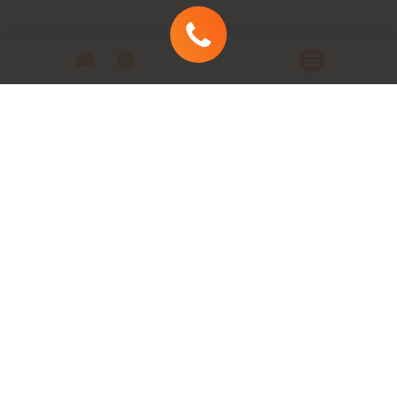
Автомобили
Автомобили в наличии
Модельный ряд
Заказать автомобиль
Заявка на кредит
Сервис