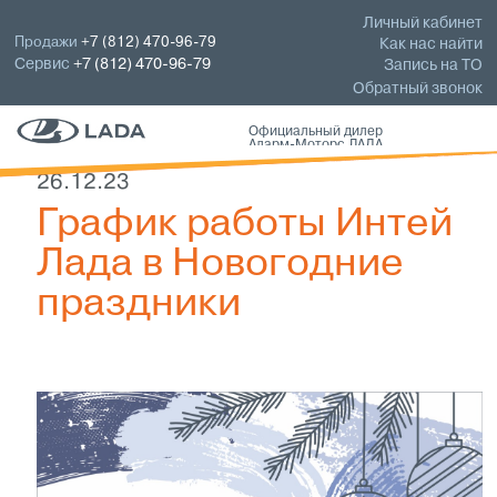
Личный кабинет
Продажи
+7 (812) 470-96-79
Как нас найти
Сервис
+7 (812) 470-96-79
Запись на ТО
Обратный звонок
Официальный дилер
Аларм-Моторс ЛАДА
26.12.23
График работы Интей
Лада в Новогодние
праздники