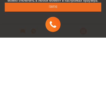
можно отключить в любой момент в настройках браузера.
Понятно
Автомобили
Автомобили в наличии
Модельный ряд
Заказать автомобиль
Заявка на кредит