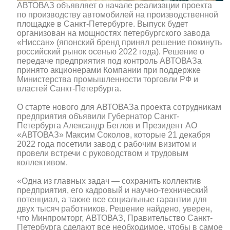
АВТОВАЗ объявляет о начале реализации проекта
по производству автомобилей на производственной
площадке в Санкт-Петербурге. Выпуск будет
организован на мощностях петербургского завода
«Ниссан» (японский бренд принял решение покинуть
российский рынок осенью 2022 года). Решение о
передаче предприятия под контроль АВТОВАЗа
принято акционерами Компании при поддержке
Министерства промышленности торговли РФ и
властей Санкт-Петербурга.
О старте нового для АВТОВАЗа проекта сотрудникам
предприятия объявили Губернатор Санкт-
Петербурга Александр Беглов и Президент АО
«АВТОВАЗ» Максим Соколов, которые 21 декабря
2022 года посетили завод с рабочим визитом и
провели встречи с руководством и трудовым
коллективом.
«Одна из главных задач — сохранить коллектив
предприятия, его кадровый и научно-технический
потенциал, а также все социальные гарантии для
двух тысяч работников. Решение найдено, уверен,
что Минпромторг, АВТОВАЗ, Правительство Санкт-
Петербурга сделают все необходимое, чтобы в самое