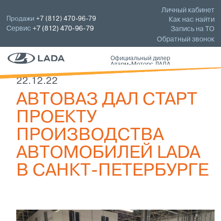
Личный кабинет
Продажи
+7 (812) 470-96-79
Как нас найти
Сервис
+7 (812) 470-96-79
Запись на ТО
Обратный звонок
Официальный дилер
Аларм-Моторс ЛАДА
22.12.22
АВТОВАЗ ДАЛ СТАРТ
ПРОЕКТУ
ПРОИЗВОДСТВА
АВТОМОБИЛЕЙ LADA
В САНКТ-ПЕТЕРБУРГЕ