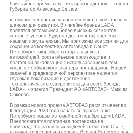
ближайшее время запустить производство», - заявил
Губернатор Александр Беглов.
«Текущие непростые условия являются уникальным
шансом для развития. В линейке бренда LADA
появятся автомобили более высоких сегментов,
которые, уверен, будут по достоинству оценены
нашими покупателями. Мы приложим все усилия для
сохранения коллектива автозавода в Санкт-
Петербурге, скорейшего старта выпуска
автомобилей, роста объемов производства и
поэтапной локализации с использованием в том
числе петербургского кластера поставщиков. Нашей
задачей в среднесрочной перспективе является
глубокая локализация и достижение
технологического суверенитета для всего бренда
LADA», - отметил Президент АО «АВТОВАЗ» Максим
Соколов.
В рамках нового проекта АВТОВАЗ рассчитывает во
II полугодии 2023 года начать выпуск в Санкт-
Петербурге новых автомобилей под брендом LADA.
Предполагается поэтапная постановка на
производство различных моделей сегментов С и D,
включая кроссоверы и седаны. Все необходимое для