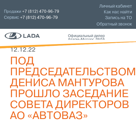
Личный кабинет
Продажи
+7 (812) 470-96-79
Как нас найти
Сервис
+7 (812) 470-96-79
Запись на ТО
Обратный звонок
Официальный дилер
Аларм-Моторс ЛАДА
12.12.22
ПОД
ПРЕДСЕДАТЕЛЬСТВО
ДЕНИСА МАНТУРОВА
ПРОШЛО ЗАСЕДАНИЕ
СОВЕТА ДИРЕКТОРОВ
АО «АВТОВАЗ»