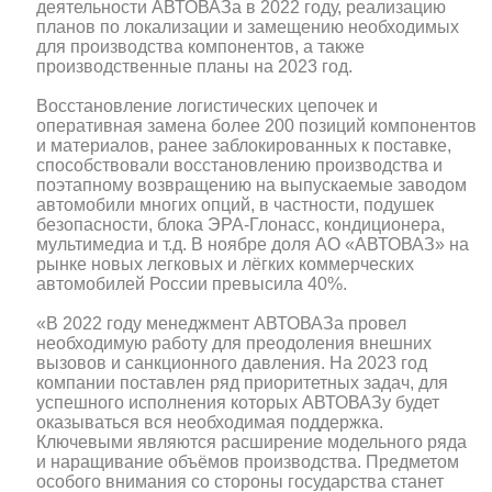
деятельности АВТОВАЗа в 2022 году, реализацию
планов по локализации и замещению необходимых
для производства компонентов, а также
производственные планы на 2023 год.
Восстановление логистических цепочек и
оперативная замена более 200 позиций компонентов
и материалов, ранее заблокированных к поставке,
способствовали восстановлению производства и
поэтапному возвращению на выпускаемые заводом
автомобили многих опций, в частности, подушек
безопасности, блока ЭРА-Глонасс, кондиционера,
мультимедиа и т.д. В ноябре доля АО «АВТОВАЗ» на
рынке новых легковых и лёгких коммерческих
автомобилей России превысила 40%.
«В 2022 году менеджмент АВТОВАЗа провел
необходимую работу для преодоления внешних
вызовов и санкционного давления. На 2023 год
компании поставлен ряд приоритетных задач, для
успешного исполнения которых АВТОВАЗу будет
оказываться вся необходимая поддержка.
Ключевыми являются расширение модельного ряда
и наращивание объёмов производства. Предметом
особого внимания со стороны государства станет