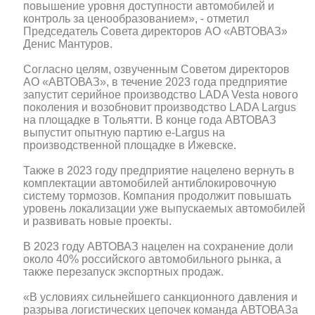
повышение уровня доступности автомобилей и
контроль за ценообразованием», - отметил
Председатель Совета директоров АО «АВТОВАЗ»
Денис Мантуров.
Согласно целям, озвученным Советом директоров
АО «АВТОВАЗ», в течение 2023 года предприятие
запустит серийное производство LADA Vesta нового
поколения и возобновит производство LADA Largus
на площадке в Тольятти. В конце года АВТОВАЗ
выпустит опытную партию e-Largus на
производственной площадке в Ижевске.
Также в 2023 году предприятие нацелено вернуть в
комплектации автомобилей антиблокировочную
систему тормозов. Компания продолжит повышать
уровень локализации уже выпускаемых автомобилей
и развивать новые проекты.
В 2023 году АВТОВАЗ нацелен на сохранение доли
около 40% российского автомобильного рынка, а
также перезапуск экспортных продаж.
«В условиях сильнейшего санкционного давления и
разрыва логистических цепочек команда АВТОВАЗа