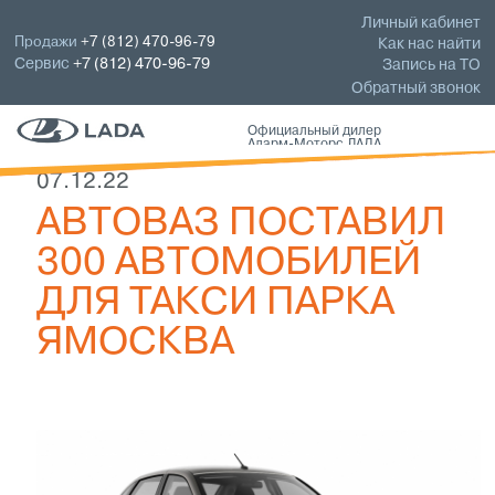
Личный кабинет
Продажи
+7 (812) 470-96-79
Как нас найти
Сервис
+7 (812) 470-96-79
Запись на ТО
Обратный звонок
Официальный дилер
Аларм-Моторс ЛАДА
07.12.22
АВТОВАЗ ПОСТАВИЛ
300 АВТОМОБИЛЕЙ
ДЛЯ ТАКСИ ПАРКА
ЯМОСКВА