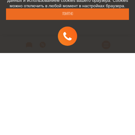
данных и использованием cookies вашего браузера. Cookies
можно отключить в любой момент в настройках браузера.
Понятно
Автомобили
Автомобили в наличии
Модельный ряд
Заказать автомобиль