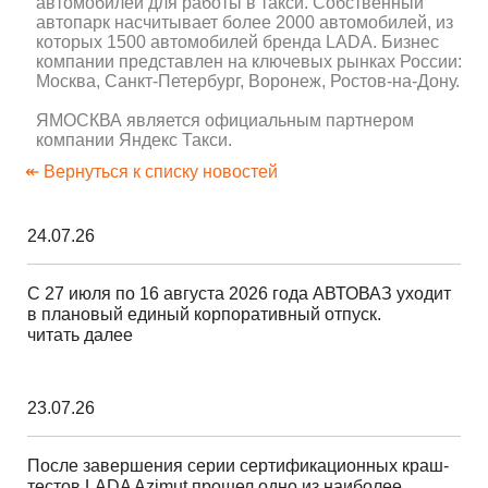
автомобилей для работы в такси. Собственный
автопарк насчитывает более 2000 автомобилей, из
которых 1500 автомобилей бренда LADA. Бизнес
компании представлен на ключевых рынках России:
Москва, Санкт-Петербург, Воронеж, Ростов-на-Дону.
ЯМОСКВА является официальным партнером
компании Яндекс Такси.
↞ Вернуться к списку новостей
24.07.26
С 27 июля по 16 августа 2026 года АВТОВАЗ уходит
в плановый единый корпоративный отпуск.
читать далее
23.07.26
После завершения серии сертификационных краш-
тестов LADA Azimut прошел одно из наиболее