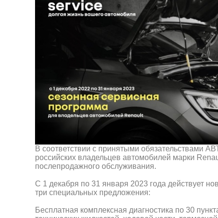
В соответствии с принятыми обязательствами А
российских владельцев автомобилей марки Renaul
послепродажного обслуживания.
С 1 декабря по 31 января 2023 года действует но
три специальных предложения:
Бесплатная комплексная диагностика по 30 пункта