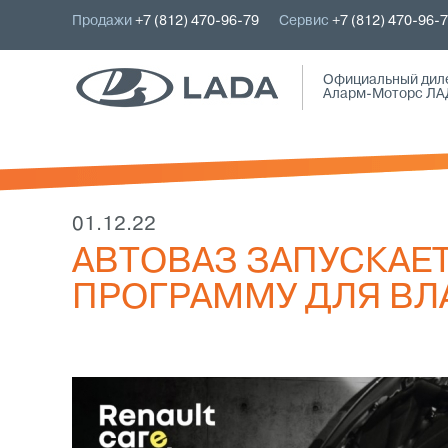
Продажи
+7 (812) 470-96-79
Сервис
+7 (812) 470-96-
Официальный дил
Аларм-Моторс ЛА
01.12.22
АВТОВАЗ ЗАПУСКАЕ
ПРОГРАММУ ДЛЯ ВЛ