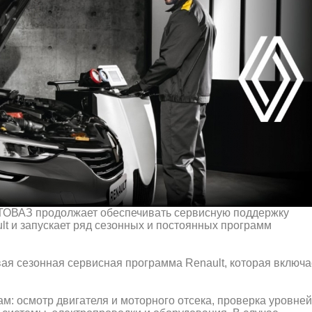
ВТОВАЗ продолжает обеспечивать сервисную поддержку
t и запускает ряд сезонных и постоянных программ
вая сезонная сервисная программа Renault, которая включа
м: осмотр двигателя и моторного отсека, проверка уровней