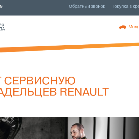
79
Обратный звонок
Покупка в кр
ер
Моде
ДА
Т СЕРВИСНУЮ
АДЕЛЬЦЕВ RENAULT