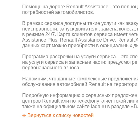
Помощь на дороге Renault Assistance - это полн
потребностей автомобилистов.
В рамках сервиса доступны такие услуги как эва
неисправности, запуск двигателя, замена колеса
в режиме 24/7. Карта клиентов сервиса имеет чет
Assistance Plus, Renault Assistance Drive, Renault
данных карт можно приобрести в официальных ди
Программа рассрочки на услуги сервиса – это с
на услуги сервиса и запасные части: предусмотре
первоначального взноса.
Напомним, что данные комплексные предложения
обслуживания автомобилей Renault на территор
Подробную информацию о сервисных предложения
центров Renault или по телефону клиентской лини
также на официальном сайте lada.ru в разделе «
↞ Вернуться к списку новостей