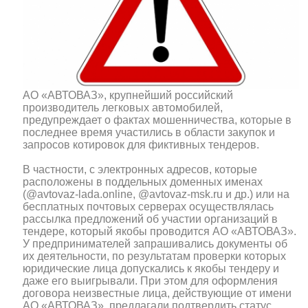
АО «АВТОВАЗ», крупнейший российский
производитель легковых автомобилей,
предупреждает о фактах мошенничества, которые в
последнее время участились в области закупок и
запросов котировок для фиктивных тендеров.
В частности, с электронных адресов, которые
расположены в поддельных доменных именах
(@avtovaz-lada.online, @avtovaz-msk.ru и др.) или на
бесплатных почтовых серверах осуществлялась
рассылка предложений об участии организаций в
тендере, который якобы проводится АО «АВТОВАЗ».
У предпринимателей запрашивались документы об
их деятельности, по результатам проверки которых
юридические лица допускались к якобы тендеру и
даже его выигрывали. При этом для оформления
договора неизвестные лица, действующие от имени
АО «АВТОВАЗ», предлагали подтвердить статус