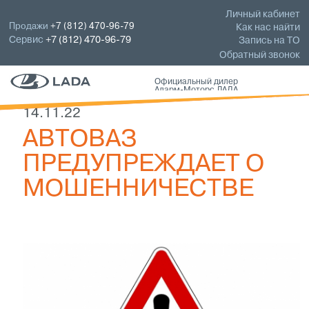
Личный кабинет
Продажи
+7 (812) 470-96-79
Как нас найти
Сервис
+7 (812) 470-96-79
Запись на ТО
Обратный звонок
Официальный дилер
Аларм-Моторс ЛАДА
14.11.22
АВТОВАЗ
ПРЕДУПРЕЖДАЕТ О
МОШЕННИЧЕСТВЕ