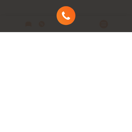
Автомобили
Автомобили в наличии
Модельный ряд
Заказать автомобиль
Заявка на кредит
Сервис