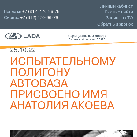
Личный кабинет
Продажи
+7 (812) 470-96-79
Как нас найти
Сервис
+7 (812) 470-96-79
Запись на ТО
Обратный звонок
Официальный дилер
Аларм-Моторс ЛАДА
25.10.22
ИСПЫТАТЕЛЬНОМУ
ПОЛИГОНУ
АВТОВАЗА
ПРИСВОЕНО ИМЯ
АНАТОЛИЯ АКОЕВА