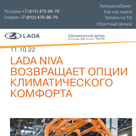
Личный кабинет
Продажи
+7 (812) 470-96-79
Как нас найти
Сервис
+7 (812) 470-96-79
Запись на ТО
Обратный звонок
Официальный дилер
Аларм-Моторс ЛАДА
11.10.22
LADA NIVA
ВОЗВРАЩАЕТ ОПЦИИ
КЛИМАТИЧЕСКОГО
КОМФОРТА