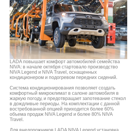
LADA повышает комфорт автомобилей семейства
NIVA: в начале октября стартовало производство
NIVA Legend и NIVA Travel, оснащенных
кондиционером и подогревом передних сидений.
Система кондиционирования позволяет создать
комфортный микроклимат в салоне автомобиля в
жаркую погоду, и предотвращает запотевание стекол
в дождливые периоды. На комплектации с данной
востребованной опцией приходится более 60%
объема продаж NIVA Legend и более 80% NIVA
Travel.
Для внедорожников LADA NIVA Legend установка