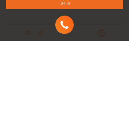
Понятно
Автомобили
Автомобили в наличии
Модельный ряд
Заказать автомобиль
Заявка на кредит