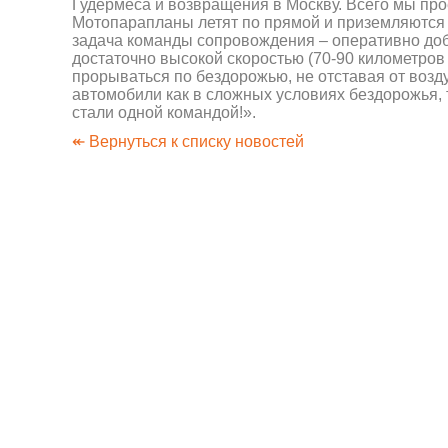
Гудермеса и возвращения в Москву. Всего мы про
Мотопарапланы летят по прямой и приземляются 
задача команды сопровождения – оперативно добр
достаточно высокой скоростью (70-90 километров
прорываться по бездорожью, не отставая от возду
автомобили как в сложных условиях бездорожья, т
стали одной командой!».
↞ Вернуться к списку новостей