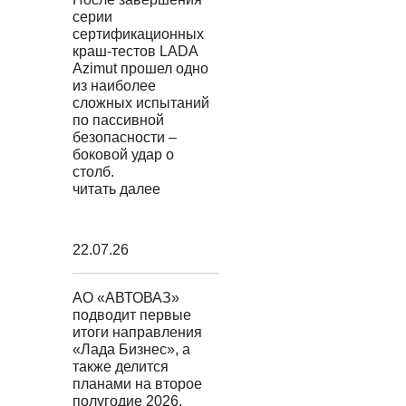
серии
сертификационных
краш-тестов LADA
Azimut прошел одно
из наиболее
сложных испытаний
по пассивной
безопасности –
боковой удар о
столб.
читать далее
22.07.26
АО «АВТОВАЗ»
подводит первые
итоги направления
«Лада Бизнес», а
также делится
планами на второе
полугодие 2026.