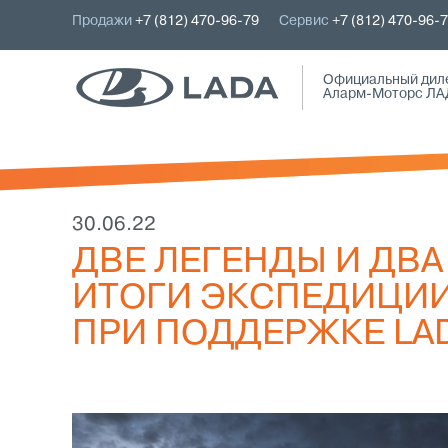
Продажи
+7 (812) 470-96-79
Сервис
+7 (812) 470-96-
Официальный дил
Аларм-Моторс ЛА
30.06.22
ДВЕ ЛЕГЕНДЫ И ДВА
ИТОГИ ЭКСПЕДИЦИ
ПРИ ПОДДЕРЖКЕ LAD