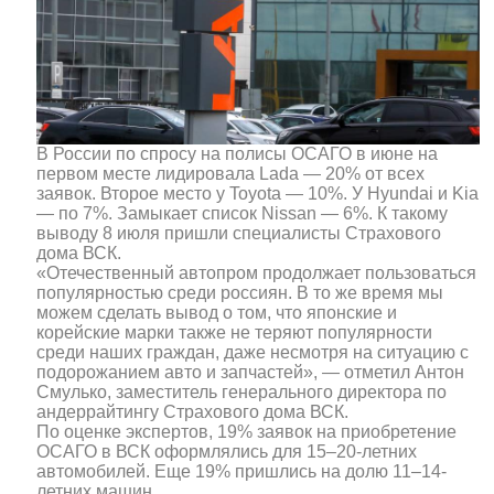
В России по спросу на полисы ОСАГО в июне на
первом месте лидировала Lada — 20% от всех
заявок. Второе место у Toyota — 10%. У Hyundai и Kia
— по 7%. Замыкает список Nissan — 6%. К такому
выводу 8 июля пришли специалисты Страхового
дома ВСК.
«Отечественный автопром продолжает пользоваться
популярностью среди россиян. В то же время мы
можем сделать вывод о том, что японские и
корейские марки также не теряют популярности
среди наших граждан, даже несмотря на ситуацию с
подорожанием авто и запчастей», — отметил Антон
Смулько, заместитель генерального директора по
андеррайтингу Страхового дома ВСК.
По оценке экспертов, 19% заявок на приобретение
ОСАГО в ВСК оформлялись для 15–20-летних
автомобилей. Еще 19% пришлись на долю 11–14-
летних машин.