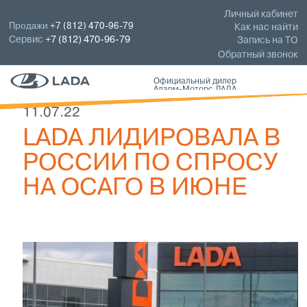
Личный кабинет
Продажи
+7 (812) 470-96-79
Как нас найти
Сервис
+7 (812) 470-96-79
Запись на ТО
Обратный звонок
Официальный дилер
Аларм-Моторс ЛАДА
11.07.22
LADA ЛИДИРОВАЛА В
РОССИИ ПО СПРОСУ
НА ОСАГО В ИЮНЕ