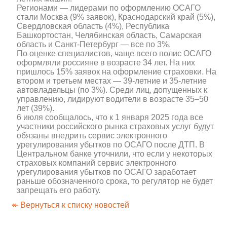
Регионами — лидерами по оформлению ОСАГО
стали Москва (9% заявок), Краснодарский край (5%),
Свердловская область (4%), Республика
Башкортостан, Челябинская область, Самарская
область и Санкт-Петербург — все по 3%.
По оценке специалистов, чаще всего полис ОСАГО
оформляли россияне в возрасте 34 лет. На них
пришлось 15% заявок на оформление страховки. На
втором и третьем местах — 39-летние и 35-летние
автовладельцы (по 3%). Среди лиц, допущенных к
управлению, лидируют водители в возрасте 35–50
лет (39%).
6 июля сообщалось, что к 1 января 2025 года все
участники российского рынка страховых услуг будут
обязаны внедрить сервис электронного
урегулирования убытков по ОСАГО после ДТП. В
Центральном банке уточнили, что если у некоторых
страховых компаний сервис электронного
урегулирования убытков по ОСАГО заработает
раньше обозначенного срока, то регулятор не будет
запрещать его работу.
↞ Вернуться к списку новостей