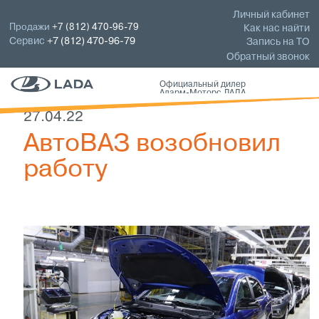
Личный кабинет
Продажи
+7 (812) 470-96-79
Как нас найти
Сервис
+7 (812) 470-96-79
Запись на ТО
Обратный звонок
Официальный дилер
Аларм-Моторс ЛАДА
27.04.22
АвтоВАЗ возобновил
работу